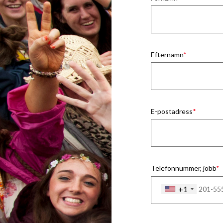
Efternamn
E-postadress
Telefonnummer, jobb
+1