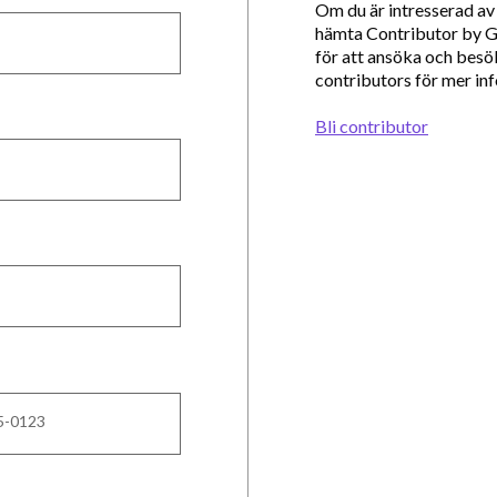
Om du är intresserad av 
hämta Contributor by 
för att ansöka och besök
contributors för mer in
Bli contributor