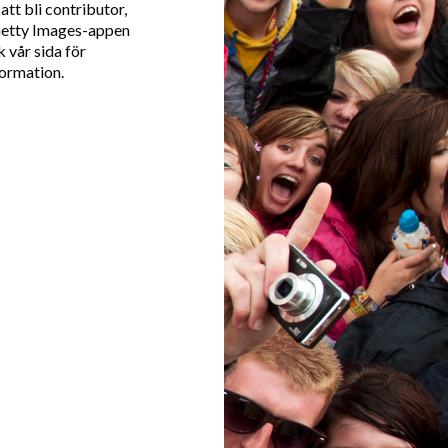
att bli contributor,
Getty Images-appen
 vår sida för
formation.