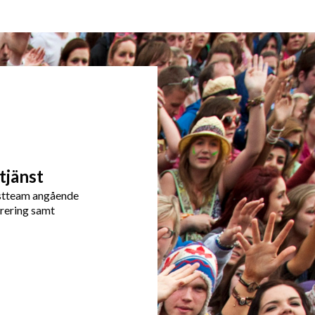
tjänst
nstteam angående
rering samt