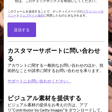
合は、このチェックボックスを有効にしてください。
このフォームを送信することで、ゲッティイメージズの
プライバシーポ
リシー
と
ウェブサイト規約
に同意したものとみなされます。
送信する
カスタマーサポートに問い合わせ
る
アカウントに関する一般的なお問い合わせのほか、技
術的なことや請求に関するお問い合わせを承ります。
サポートにお問い合わせください。
ビジュアル素材を提供する
ビジュアル素材の提供をお考えの方は、アプ
リ“Contributor by Getty Images”をダウンロードして、