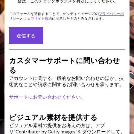
合は、このチェックボックスを有効にしてください。
このフォームを送信することで、ゲッティイメージズの
プライバシーポ
リシー
と
ウェブサイト規約
に同意したものとみなされます。
送信する
カスタマーサポートに問い合わせ
る
アカウントに関する一般的なお問い合わせのほか、技
術的なことや請求に関するお問い合わせを承ります。
サポートにお問い合わせください。
ビジュアル素材を提供する
ビジュアル素材の提供をお考えの方は、アプ
リ“Contributor by Getty Images”をダウンロードして、