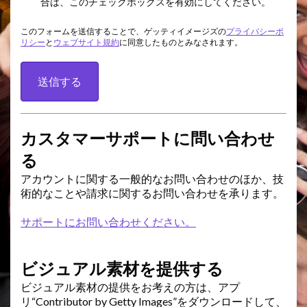
合は、このチェックボックスを有効にしてください。
このフォームを送信することで、ゲッティイメージズの
プライバシーポ
リシー
と
ウェブサイト規約
に同意したものとみなされます。
送信する
カスタマーサポートに問い合わせ
る
アカウントに関する一般的なお問い合わせのほか、技
術的なことや請求に関するお問い合わせを承ります。
サポートにお問い合わせください。
ビジュアル素材を提供する
ビジュアル素材の提供をお考えの方は、アプ
リ“Contributor by Getty Images”をダウンロードして、