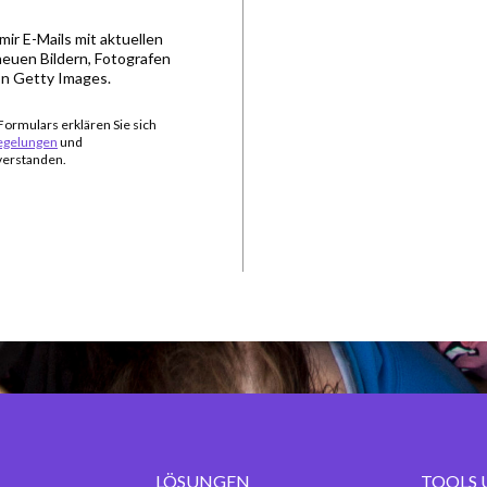
mir E-Mails mit aktuellen
neuen Bildern, Fotografen
n Getty Images.
ormulars erklären Sie sich
egelungen
und
verstanden.
LÖSUNGEN
TOOLS 