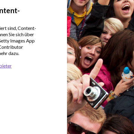
ntent-
ert sind, Content-
nen Sie sich über
Getty Images App
Contributor
ehr dazu.
bieter