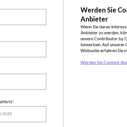
Werden Sie Co
Anbieter
Wenn Sie daran interessi
Anbieter zu werden, kön
unsere Contributor by 
bewerben. Auf unserer 
Webseite erfahren Sie m
Werden Sie Content‑An
ftlich)