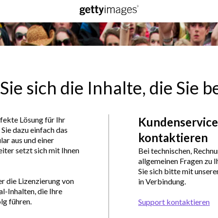
Sie sich die Inhalte, die Sie 
rfekte Lösung für Ihr
Kundenservice
n Sie dazu einfach das
kontaktieren
ar aus und einer
iter setzt sich mit Ihnen
Bei technischen, Rechnu
allgemeinen Fragen zu 
Sie sich bitte mit unse
er die Lizenzierung von
in Verbindung.
l-Inhalten, die Ihre
g führen.
Support kontaktieren