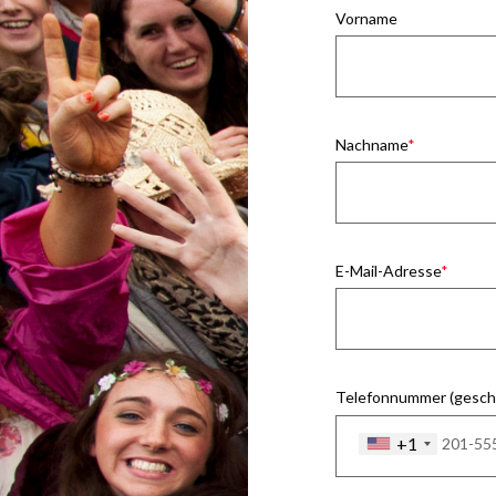
Vorname
Nachname
E-Mail-Adresse
Telefonnummer (geschä
+1