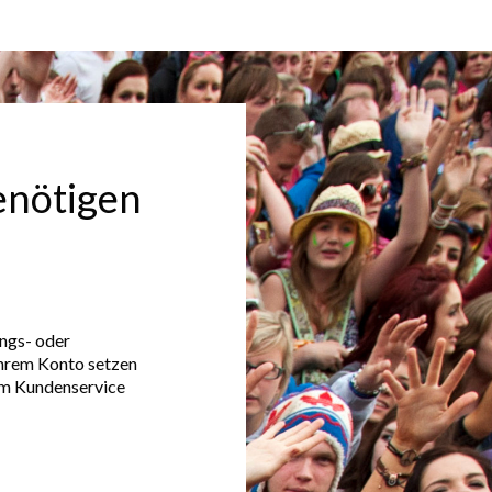
benötigen
ngs- oder
Ihrem Konto setzen
rem Kundenservice