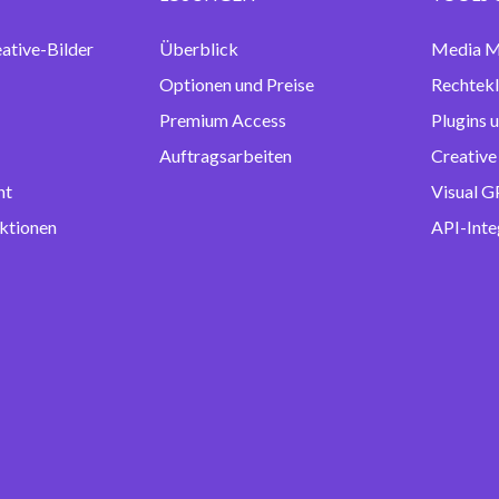
eative-Bilder
Überblick
Media M
Optionen und Preise
Rechtek
Premium Access
Plugins 
Auftragsarbeiten
Creative
nt
Visual G
ktionen
API-Inte