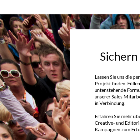
Sichern 
Lassen Sie uns die pe
Projekt finden. Fülle
untenstehende Formul
unserer Sales Mitarbe
in Verbindung.
Erfahren Sie mehr üb
Creative- und Editoria
Kampagnen zum Erfol