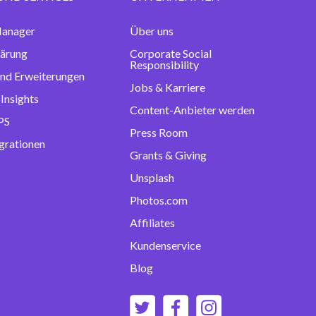
anager
Über uns
lärung
Corporate Social
Responsibility
und Erweiterungen
Jobs & Karriere
 Insights
Content-Anbieter werden
PS
Press Room
grationen
Grants & Giving
Unsplash
Photos.com
Affiliates
Kundenservice
Blog