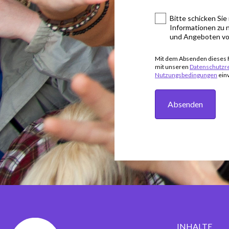
Bitte schicken Sie 
Informationen zu 
und Angeboten vo
Mit dem Absenden dieses F
mit unseren
Datenschutzr
Nutzungsbedingungen
ein
Absenden
INHALTE