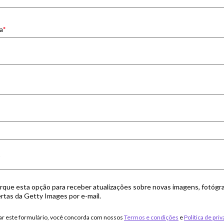
a
rque esta opção para receber atualizações sobre novas imagens, fotógr
rtas da Getty Images por e-mail.
ar este formulário, você concorda com nossos
Termos e condições
e
Política de pri