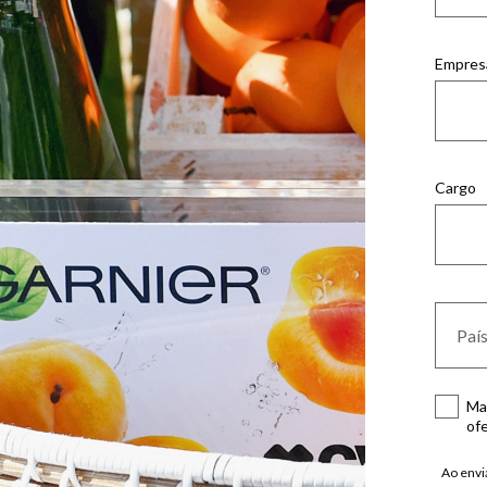
Empres
Cargo
Ma
ofe
Ao envi