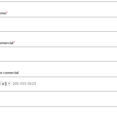
ome
comercial
e comercial
+1