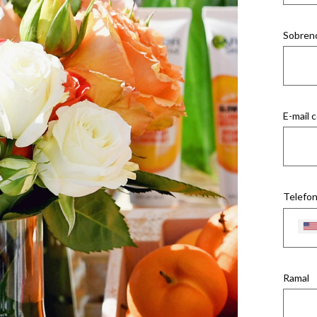
Sobren
E-mail 
Telefon
Ramal